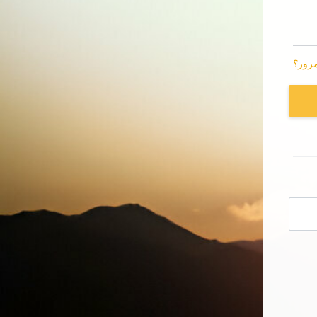
مرور؟