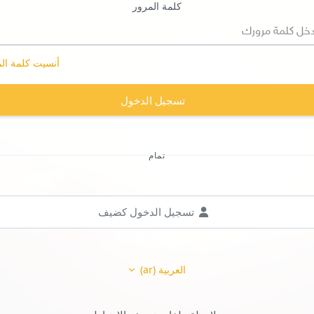
كلمة المرور
أنسيت كلمة ال
تسجيل الدخول
تمام
تسجيل الدخول كضيف
العربية ‎(ar)‎